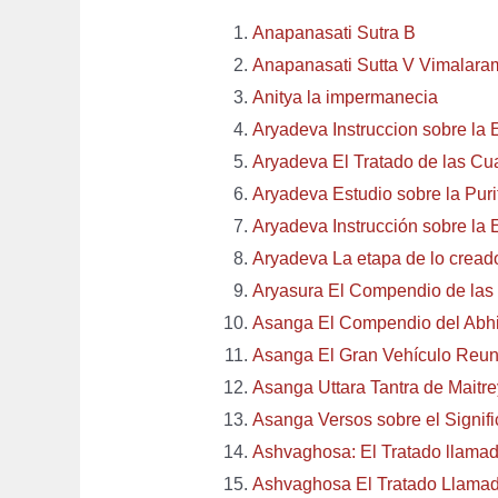
Anapanasati Sutra B
Anapanasati Sutta V Vimalara
Anitya la impermanecia
Aryadeva Instruccion sobre la 
Aryadeva El Tratado de las Cua
Aryadeva Estudio sobre la Puri
Aryadeva Instrucción sobre la 
Aryadeva La etapa de lo cread
Aryasura El Compendio de las 
Asanga El Compendio del Abh
Asanga El Gran Vehículo Reu
Asanga Uttara Tantra de Maitr
Asanga Versos sobre el Signifi
Ashvaghosa: El Tratado llama
Ashvaghosa El Tratado Llamad