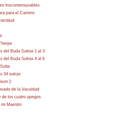
tro Inscomensurables
a para el Camino
rectitud
l
 Therpe
 del Buda Sutras 1 al 3
 del Buda Sutras 4 al 6
Sutta
 34 sutras
 Num 2
nsado de la Vacuidad
 de los cuatro apegos
 mi Maestro