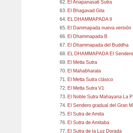
El Anapanasati Sutra
El Bhagavad Gita
EL DHAMMAPADA II
El Dammapada nueva versión
El Dhammapada B
El Dhammapada del Buddha
EL DHAMMAPADA El Sendero d
El Metta Sutra
El Mahabharata
El Metta Sutra clásico
El Metta Sutra V1
El Noble Sutra Mahayana La P
El Sendero gradual del Gran M
El Sutra de Amita
El Sutra de Amitaba
El Sutra de la Luz Dorada