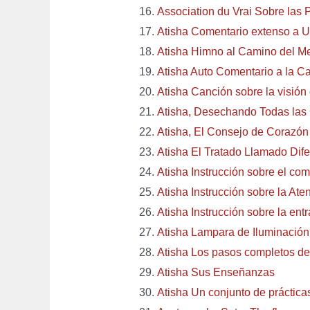
Association du Vrai Sobre las 
Atisha Comentario extenso a U
Atisha Himno al Camino del M
Atisha Auto Comentario a la C
Atisha Canción sobre la visión 
Atisha, Desechando Todas las
Atisha, El Consejo de Corazón
Atisha El Tratado Llamado Dif
Atisha Instrucción sobre el co
Atisha Instrucción sobre la Ate
Atisha Instrucción sobre la ent
Atisha Lampara de Iluminación
Atisha Los pasos completos de
Atisha Sus Enseñanzas
Atisha Un conjunto de práctic