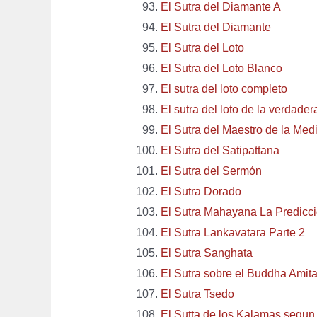
El Sutra del Diamante A
El Sutra del Diamante
El Sutra del Loto
El Sutra del Loto Blanco
El sutra del loto completo
El sutra del loto de la verdad
El Sutra del Maestro de la Med
El Sutra del Satipattana
El Sutra del Sermón
El Sutra Dorado
El Sutra Mahayana La Predicc
El Sutra Lankavatara Parte 2
El Sutra Sanghata
El Sutra sobre el Buddha Amit
El Sutra Tsedo
El Sutta de los Kalamas segu