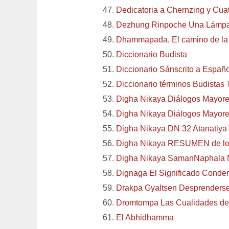
Dedicatoria a Chernzing y Cua
Dezhung Rinpoche Una Lámpar
Dhammapada, El camino de la 
Diccionario Budista
Diccionario Sánscrito a Españo
Diccionario términos Budistas
Digha Nikaya Diálogos Mayores
Digha Nikaya Diálogos Mayores
Digha Nikaya DN 32 Atanatiya 
Digha Nikaya RESUMEN de los
Digha Nikaya SamanNaphala
Dignaga El Significado Conde
Drakpa Gyaltsen Desprenderse
Dromtompa Las Cualidades de
El Abhidhamma