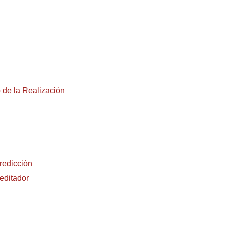
e la Realización
redicción
editador