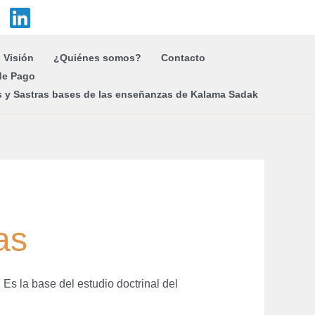
Visión
¿Quiénes somos?
Contacto
de Pago
s y Sastras bases de las enseñanzas de Kalama Sadak
as
Es la base del estudio doctrinal del