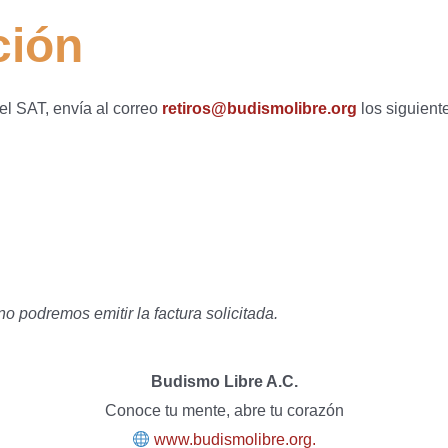
ción
del SAT, envía al correo
retiros@budismolibre.org
los siguient
o podremos emitir la factura solicitada.
Budismo Libre A.C.
Conoce tu mente, abre tu corazón
www.budismolibre.org.