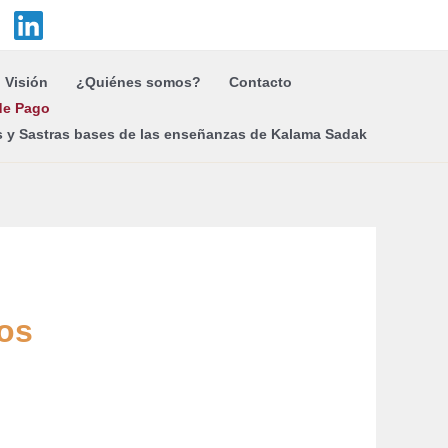
Visión
¿Quiénes somos?
Contacto
de Pago
s y Sastras bases de las enseñanzas de Kalama Sadak
los