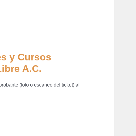
es y Cursos
ibre A.C.
probante (foto o escaneo del ticket) al