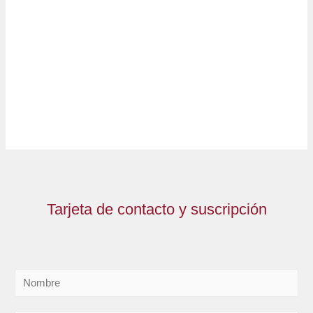
Tarjeta de contacto y suscripción
N
o