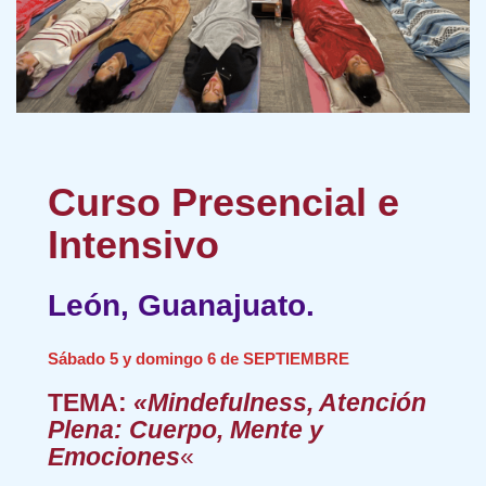
Curso Presencial e
Intensivo
León, Guanajuato.
Sábado 5 y domingo 6 de SEPTIEMBRE
TEMA:
«
Mindefulness, Atención
Plena: Cuerpo, Mente y
Emociones
«