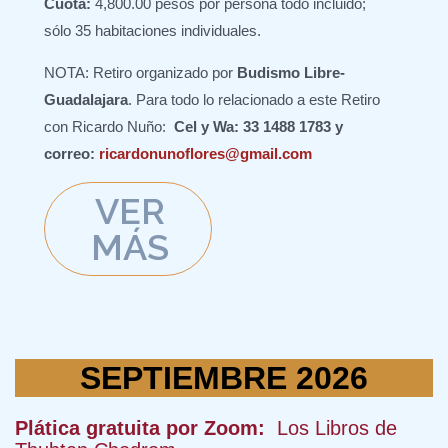
Cuota:
4,800.00 pesos por persona todo incluido;
sólo 35 habitaciones individuales.
NOTA: Retiro organizado por
Budismo Libre-
Guadalajara
. Para todo lo relacionado a este Retiro
con Ricardo Nuño:
Cel y Wa: 33 1488 1783 y
correo:
ricardonunoflores@gmail.com
VER
MÁS
SEPTIEMBRE 2026
Plática gratuita por Zoom:
Los Libros de