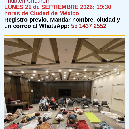
Thubten Chodrom
LUNES 21 de SEPTIEMBRE 2026: 19:30
horas de Ciudad de México
Registro previo. Mandar nombre, ciudad y
un correo al WhatsApp:
55 1437 2552