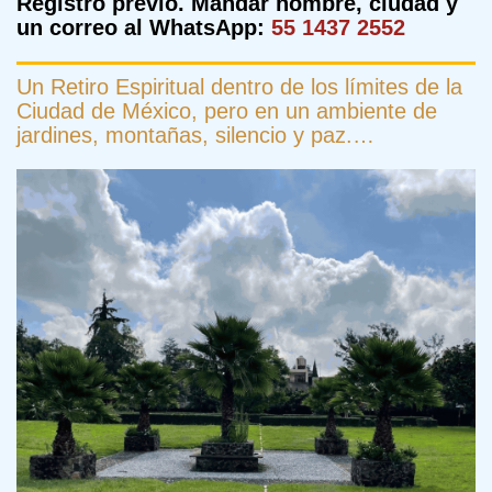
Registro previo. Mandar nombre, ciudad y
un correo al WhatsApp:
55 1437 2552
Un Retiro Espiritual dentro de los límites de la
Ciudad de México, pero en un ambiente de
jardines, montañas, silencio y paz.…