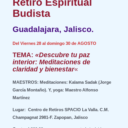
Retiro Espiritual
Budista
Guadalajara, Jalisco.
Del Viernes 28 al domingo 30 de AGOSTO
TEMA:
«
Descubre tu paz
interior: Meditaciones de
claridad y bienestar
«
MAESTROS:
Meditaciones: Kalama Sadak (Jorge
García Montaño). Y, yoga: Maestro Alfonso
Martínez
Lugar:
Centro de Retiros SPACIO La Valla
. C.M.
Champagnat 2981-F. Zapopan, Jalisco