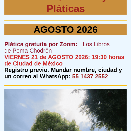
Pláticas
AGOSTO 2026
Plática gratuita por Zoom:
Los Libros
de Pema Chödrön
VIERNES 21 de AGOSTO 2026: 19:30 horas
de Ciudad de México
Registro previo. Mandar nombre, ciudad y
un correo al WhatsApp:
55 1437 2552