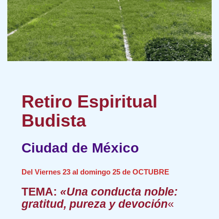
Retiro Espiritual
Budista
Ciudad de México
Del Viernes 23 al domingo 25 de OCTUBRE
TEMA:
«
Una conducta noble:
gratitud, pureza y devoción
«