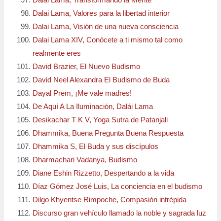
Dalai Lama, Transformando la Mente
Dalai Lama, Valores para la libertad interior
Dalai Lama, Visión de una nueva consciencia
Dalai Lama XIV, Conócete a ti mismo tal como
realmente eres
David Brazier, El Nuevo Budismo
David Neel Alexandra El Budismo de Buda
Dayal Prem, ¡Me vale madres!
De Aquí A La Iluminación, Dalái Lama
Desikachar T K V, Yoga Sutra de Patanjali
Dhammika, Buena Pregunta Buena Respuesta
Dhammika S, El Buda y sus discípulos
Dharmachari Vadanya, Budismo
Diane Eshin Rizzetto, Despertando a la vida
Díaz Gómez José Luis, La conciencia en el budismo
Dilgo Khyentse Rimpoche, Compasión intrépida
Discurso gran vehículo llamado la noble y sagrada luz