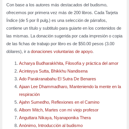
Con base a los autores más destacados del budismo,
ofrecemos por primera vez más de 200 libros. Cada Tarjeta
Índice (de 5 por 8 pulg.) es una selección de párrafos,
contiene un título y subtitulo para guiarte en los contenidos de
las mismas. La donación sugerida por cada impresión o copia
de las fichas de trabajo por libro es de $50.00 pesos (3.00
dólares), ir a
donaciones voluntarias de apoyo
.
Acharya Budharakkhita, Filosofía y práctica del amor
Acinteyya Sutta, Bhikkhu Nandisena
Ado Parakranabahu El Sutra De Benares
Ajaan Lee Dhammadharo, Manteniendo la mente en la
respiración
Ajahn Sumedho, Reflexiones en el Camino
Albom Mitch, Martes con mi viejo profesor
Anguttara Nikaya, Nyanaponika Thera
Anónimo, Introducción al budismo