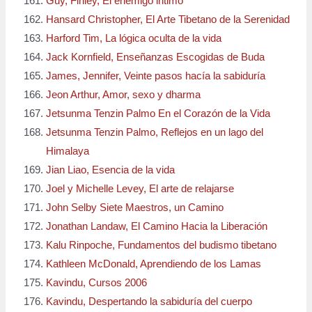
Guy, Finley, El enemigo intimo
Hansard Christopher, El Arte Tibetano de la Serenidad
Harford Tim, La lógica oculta de la vida
Jack Kornfield, Enseñanzas Escogidas de Buda
James, Jennifer, Veinte pasos hacía la sabiduría
Jeon Arthur, Amor, sexo y dharma
Jetsunma Tenzin Palmo En el Corazón de la Vida
Jetsunma Tenzin Palmo, Reflejos en un lago del
Himalaya
Jian Liao, Esencia de la vida
Joel y Michelle Levey, El arte de relajarse
John Selby Siete Maestros, un Camino
Jonathan Landaw, El Camino Hacia la Liberación
Kalu Rinpoche, Fundamentos del budismo tibetano
Kathleen McDonald, Aprendiendo de los Lamas
Kavindu, Cursos 2006
Kavindu, Despertando la sabiduría del cuerpo