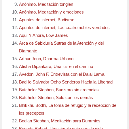
Anónimo, Meditación tonglen
Anónimo, Meditación y emociones
Apuntes de internet, Budismo
Apuntes de internet, Las cuatro nobles verdades
Aquí Y Ahora, Low James
Arca de Sabiduría Sutras de la Atención y del
Diamante
Arthur Jeon, Dharma Urbano
Atisha Dipankara, Una luz en el camino
Avedon, John F, Entrevista con el Dalai Lama.
Badillo Salvador Ocho Senderos Hacia la Libertad
Batchelor Stephen, Budismo sin creencias
Batchelor Stephen, Solo con los demás
Bhikkhu Bodhi, La toma de refugio y la recepción de
los preceptos
Bodian Stephan, Meditación para Dummies
Bogada Robert, Una simple guía para la vida