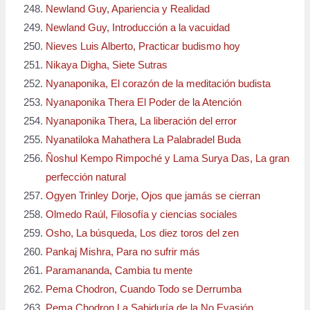
Newland Guy, Apariencia y Realidad
Newland Guy, Introducción a la vacuidad
Nieves Luis Alberto, Practicar budismo hoy
Nikaya Digha, Siete Sutras
Nyanaponika, El corazón de la meditación budista
Nyanaponika Thera El Poder de la Atención
Nyanaponika Thera, La liberación del error
Nyanatiloka Mahathera La Palabradel Buda
Ñoshul Kempo Rimpoché y Lama Surya Das, La gran
perfección natural
Ogyen Trinley Dorje, Ojos que jamás se cierran
Olmedo Raúl, Filosofía y ciencias sociales
Osho, La búsqueda, Los diez toros del zen
Pankaj Mishra, Para no sufrir más
Paramananda, Cambia tu mente
Pema Chodron, Cuando Todo se Derrumba
Pema Chodron La Sabiduría de la No Evasión