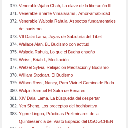
Venerable Ajahn Chah, La clave de la liberación III
Venerable Bhante Vimalaramsi, Amor-amabilidad
Venerable Walpola Rahula, Aspectos fundamentales
del budismo
VII Dalai Lama, Joyas de Sabiduría del Tíbet
Wallace Alan, B., Budismo con actitud
Walpola Rahula, Lo que el Budha enseño
Weiss, Briab L, Meditación
Wetzel Sylvia, Relajación Meditación y Budismo
William Stoddart, El Budismo
Wilson Ross, Nancy, Para Vivir el Camino de Buda
Wolpin Samuel El Sutra de Benares
XIV Dalai Lama, La búsqueda del despertar
Yen Sheng, Los preceptos del bodhisattva
Yigme Lingpa, Prácticas Preliminares de la
Quintaesencia del Vasto Espacio del DSOGCHEN