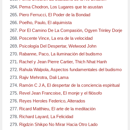
Pema Chodron, Los Lugares que te asustan
Piero Ferrucci, El Poder de la Bondad
Poelho, Paulo, El alquimista
Por El Camino De La Compasión, Ogyen Trinley Dorje
Poscente Vince, La era de la velocidad
Psicología Del Despertar, Welwood John
Rabanne, Paco, La iluminación del budismo
Rachel y Jean Pierre Cartier, Thich Nhat Hanh
Rahula Walpola, Aspectos fundamentales del budismo
Rajiv Mehrotra, Dali Lama
Ramón C J A, El despertar de la conciencia espiritual
Revel Jean Francoise, El monje y el filósofo
Reyes Heroles Federico, Alterados
Ricard Matthieu, El arte de la meditación
Richard Layard, La Felicidad
Rigdzin Shikpo No Mirar Hacia Otro Lado