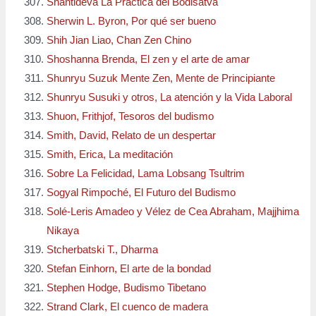
Shantideva La Práctica del Bodisatva
Sherwin L. Byron, Por qué ser bueno
Shih Jian Liao, Chan Zen Chino
Shoshanna Brenda, El zen y el arte de amar
Shunryu Suzuk Mente Zen, Mente de Principiante
Shunryu Susuki y otros, La atención y la Vida Laboral
Shuon, Frithjof, Tesoros del budismo
Smith, David, Relato de un despertar
Smith, Erica, La meditación
Sobre La Felicidad, Lama Lobsang Tsultrim
Sogyal Rimpoché, El Futuro del Budismo
Solé-Leris Amadeo y Vélez de Cea Abraham, Majjhima
Nikaya
Stcherbatski T., Dharma
Stefan Einhorn, El arte de la bondad
Stephen Hodge, Budismo Tibetano
Strand Clark, El cuenco de madera