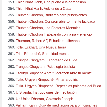
Thich Nhat Hanh, Una puerta a la compasión
Thich Nhat Hanh, Volviendo a Casa
Thubten Chodron, Budismo para principiantes
Thubten Chodron, Corazón abierto, mente lúcidada
Thubten Chodron, Los Factores Mentales
Thubten Chodron Trabajando con la ira y el enojo
Thurman, Robert AF, El budismo tibetano
Tolle, Eckhart, Una Nueva Tierra
Tritul Rimpoché, Serenidad mental
Trungpa Chogyam, El corazón de Buda
Trungpa Chogyam, Psicología budista
Tsoknyi Rinpoche Abre tu corazón Abre tu mente
Tulku Urgyen Rimpoché, Pintar arco iris
Tulku Urgyen Rimpoché, Repetir las palabras del Buda
U Silanda, Instrucciones de meditación
Un Unico Dharma, Goldstein Joseph
Valham Karin, Guía de meditación para principiantes