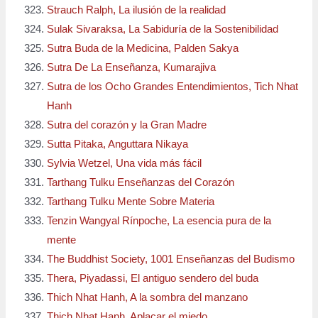
Strauch Ralph, La ilusión de la realidad
Sulak Sivaraksa, La Sabiduría de la Sostenibilidad
Sutra Buda de la Medicina, Palden Sakya
Sutra De La Enseñanza, Kumarajiva
Sutra de los Ocho Grandes Entendimientos, Tich Nhat
Hanh
Sutra del corazón y la Gran Madre
Sutta Pitaka, Anguttara Nikaya
Sylvia Wetzel, Una vida más fácil
Tarthang Tulku Enseñanzas del Corazón
Tarthang Tulku Mente Sobre Materia
Tenzin Wangyal Rínpoche, La esencia pura de la
mente
The Buddhist Society, 1001 Enseñanzas del Budismo
Thera, Piyadassi, El antiguo sendero del buda
Thich Nhat Hanh, A la sombra del manzano
Thich Nhat Hanh, Aplacar el miedo