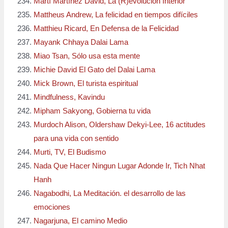
Martí Martínez David, La (R)evolución Interior
Mattheus Andrew, La felicidad en tiempos difíciles
Matthieu Ricard, En Defensa de la Felicidad
Mayank Chhaya Dalai Lama
Miao Tsan, Sólo usa esta mente
Michie David El Gato del Dalai Lama
Mick Brown, El turista espiritual
Mindfulness, Kavindu
Mipham Sakyong, Gobierna tu vida
Murdoch Alison, Oldershaw Dekyi-Lee, 16 actitudes
para una vida con sentido
Murti, TV, El Budismo
Nada Que Hacer Ningun Lugar Adonde Ir, Tich Nhat
Hanh
Nagabodhi, La Meditación. el desarrollo de las
emociones
Nagarjuna, El camino Medio