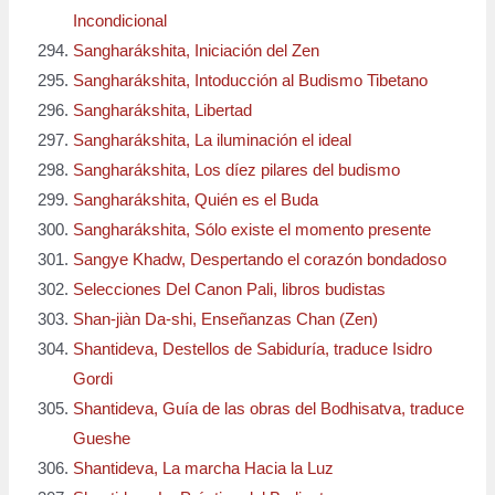
Incondicional
Sangharákshita, Iniciación del Zen
Sangharákshita, Intoducción al Budismo Tibetano
Sangharákshita, Libertad
Sangharákshita, La iluminación el ideal
Sangharákshita, Los díez pilares del budismo
Sangharákshita, Quién es el Buda
Sangharákshita, Sólo existe el momento presente
Sangye Khadw, Despertando el corazón bondadoso
Selecciones Del Canon Pali, libros budistas
Shan-jiàn Da-shi, Enseñanzas Chan (Zen)
Shantideva, Destellos de Sabiduría, traduce Isidro
Gordi
Shantideva, Guía de las obras del Bodhisatva, traduce
Gueshe
Shantideva, La marcha Hacia la Luz