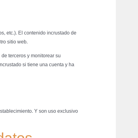
s, etc.). El contenido incrustado de
ro sitio web.
 de terceros y monitorear su
incrustado si tiene una cuenta y ha
s
restablecimiento. Y son uso exclusivo