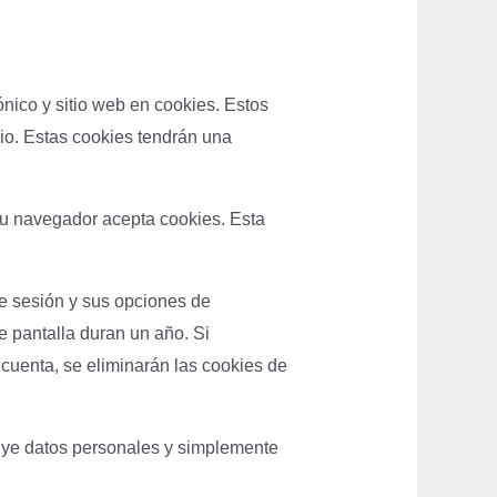
ónico y sitio web en cookies. Estos
io. Estas cookies tendrán una
 su navegador acepta cookies. Esta
de sesión y sus opciones de
e pantalla duran un año. Si
 cuenta, se eliminarán las cookies de
luye datos personales y simplemente