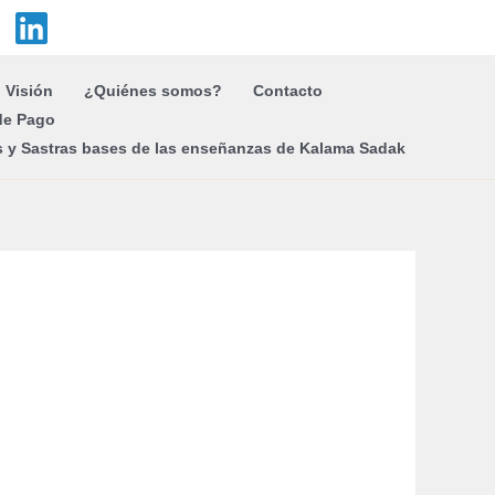
Visión
¿Quiénes somos?
Contacto
de Pago
s y Sastras bases de las enseñanzas de Kalama Sadak