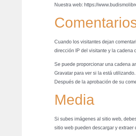
Nuestra web: https://www.budismolibr
Comentario
Cuando los visitantes dejan comentari
dirección IP del visitante y la caden
Se puede proporcionar una cadena anón
Gravatar para ver si la está utilizando
Después de la aprobación de su comenta
Media
Si subes imágenes al sitio web, debes
sitio web pueden descargar y extraer 