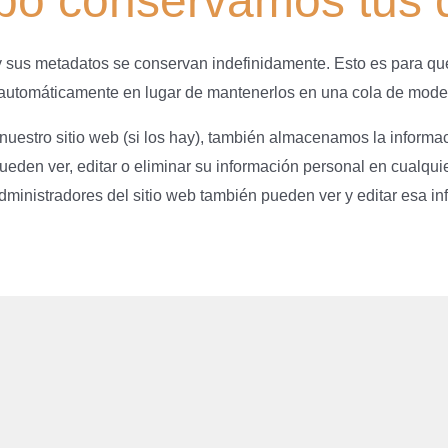
po conservamos tus 
 y sus metadatos se conservan indefinidamente. Esto es para q
 automáticamente en lugar de mantenerlos en una cola de mode
 nuestro sitio web (si los hay), también almacenamos la inform
 pueden ver, editar o eliminar su información personal en cual
ministradores del sitio web también pueden ver y editar esa i