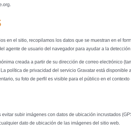
e.org.
s
os en el sitio, recopilamos los datos que se muestran en el for
a del agente de usuario del navegador para ayudar a la detecció
ima creada a partir de su dirección de correo electrónico (ta
. La política de privacidad del servicio Gravatar está disponible a
rio, su foto de perfil es visible para el público en el contexto
 evitar subir imágenes con datos de ubicación incrustados (GPS
cualquier dato de ubicación de las imágenes del sitio web.