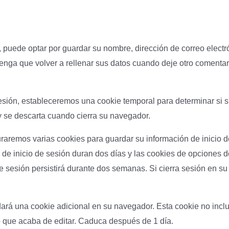
, puede optar por guardar su nombre, dirección de correo electr
enga que volver a rellenar sus datos cuando deje otro comentar
 sesión, estableceremos una cookie temporal para determinar si
y se descarta cuando cierra su navegador.
raremos varias cookies para guardar su información de inicio 
 de inicio de sesión duran dos días y las cookies de opciones d
 sesión persistirá durante dos semanas. Si cierra sesión en su
ardará una cookie adicional en su navegador. Esta cookie no inc
lo que acaba de editar. Caduca después de 1 día.