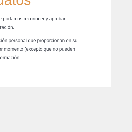
datos
ue podamos reconocer y aprobar
ración.
ación personal que proporcionan en su
quier momento (excepto que no pueden
nformación