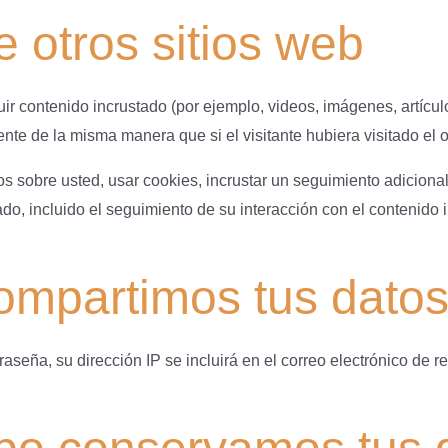
 otros sitios web
uir contenido incrustado (por ejemplo, videos, imágenes, artículo
te de la misma manera que si el visitante hubiera visitado el ot
s sobre usted, usar cookies, incrustar un seguimiento adicional
do, incluido el seguimiento de su interacción con el contenido 
ompartimos tus dato
traseña, su dirección IP se incluirá en el correo electrónico de 