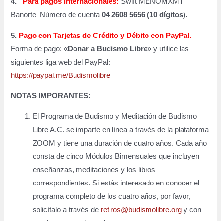
4.
Para pagos internacionales:
Swift MENOMXMT
Banorte, Número de cuenta
04 2608 5656 (10 dígitos).
5.
Pago con Tarjetas de Crédito y Débito con PayPal.
Forma de pago: «
Donar a Budismo Libre
» y utilice las
siguientes liga web del PayPal:
https://paypal.me/Budismolibre
NOTAS IMPORANTES:
El Programa de Budismo y Meditación de Budismo
Libre A.C. se imparte en línea a través de la plataforma
ZOOM y tiene una duración de cuatro años. Cada año
consta de cinco Módulos Bimensuales que incluyen
enseñanzas, meditaciones y los libros
correspondientes. Si estás interesado en conocer el
programa completo de los cuatro años, por favor,
solicítalo a través de
retiros@budismolibre.org
y con