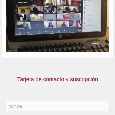
Tarjeta de contacto y suscripción
N
o