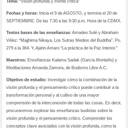
Tema:
“Visión profunda y mente critica”
Fechas y horas:
Inicia el 9 de AGOSTO, y termina el 20 de
SEPTIEMBRE. De las 7:30 a las 9:30 p.m. Hora de la CDMX.
Textos bases de las enseñanzas
: Amadeo Solé y Abraham
Vélez: “Majjhima Nikaya, Los Sutras Medios del Buddha”. Ps.
279 a la 364. Y, Ajahn Amaro “La práctica de la Paz Interior.”
Maestros:
Enseñanzas Kalama Sadak (García Montaño) y
Meditaciones Amanda Zamora, de Budismo Libre A.C.
Objetivo de estudio:
Investigar cómo la combinación de la
visión profunda y el pensamiento crítico puede contribuir a la
transformación personal y al cultivo de una mayor
comprensión de la interconexión de todas las cosas. Es decir,
procuraremos explorar las enseñanzas budistas sobre la
visión profunda y el pensamiento crítico. Comprender los
conceptos clave asociados con la visión profunda, como la