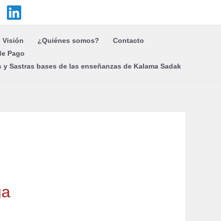
Visión
¿Quiénes somos?
Contacto
de Pago
s y Sastras bases de las enseñanzas de Kalama Sadak
ga
A