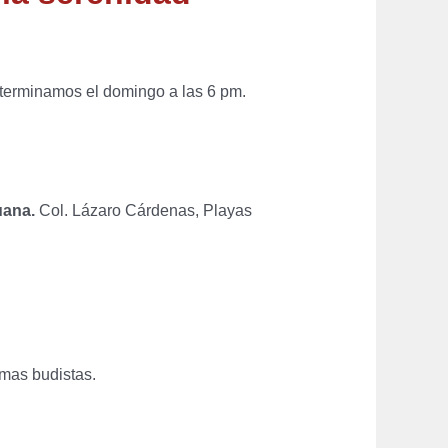
y terminamos el domingo a las 6 pm.
uana.
Col. Lázaro Cárdenas, Playas
mas budistas.