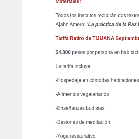
Materiales:
Todos los inscritos recibirán dos tex
Ajahn Amero: “
La práctica de la Paz I
Tarifa Retiro de TIJUANA Septiemb
$4,800
pesos por persona en habitac
La tarifa Incluye:
-Hospedaje en cómodas habitaciones 
-Alimentos vegetarianos
-Enseñanzas budistas
-Sesiones de meditación
-Yoga restaurativo