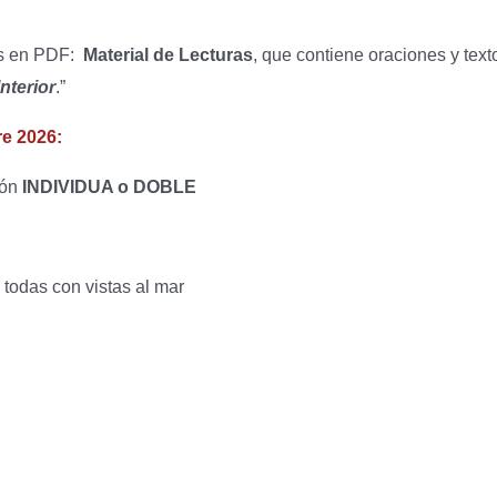
tos en PDF:
Material de Lecturas
, que contiene oraciones y text
nterior
.”
re 2026:
ión
INDIVIDUA o DOBLE
todas con vistas al mar