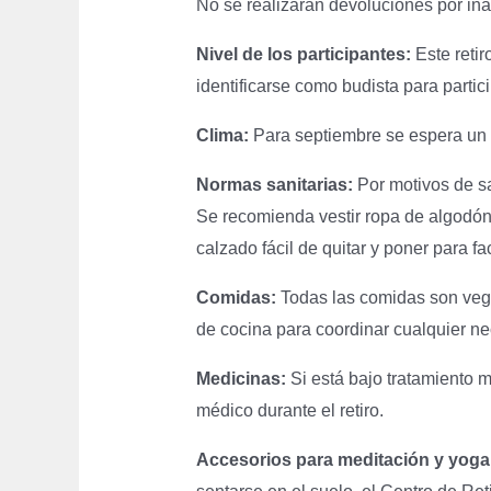
No se realizarán devoluciones por inas
Nivel de los participantes:
Este retir
identificarse como budista para partic
Clima:
Para septiembre se espera un cl
Normas sanitarias:
Por motivos de s
Se recomienda vestir ropa de algodón
calzado fácil de quitar y poner para f
Comidas:
Todas las comidas son veget
de cocina para coordinar cualquier ne
Medicinas:
Si está bajo tratamiento m
médico durante el retiro.
Accesorios para meditación y yoga