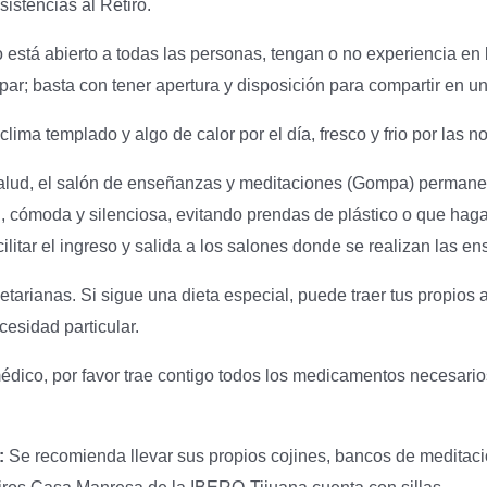
istencias al Retiro.
o está abierto a todas las personas, tengan o no experiencia e
ipar; basta con tener apertura y disposición para compartir en un
ima templado y algo de calor por el día, fresco y frio por las n
alud, el salón de enseñanzas y meditaciones (Gompa) permanec
, cómoda y silenciosa, evitando prendas de plástico o que haga
acilitar el ingreso y salida a los salones donde se realizan las 
arianas. Si sigue una dieta especial, puede traer tus propios 
cesidad particular.
édico, por favor trae contigo todos los medicamentos necesario
:
Se recomienda llevar sus propios cojines, bancos de meditació