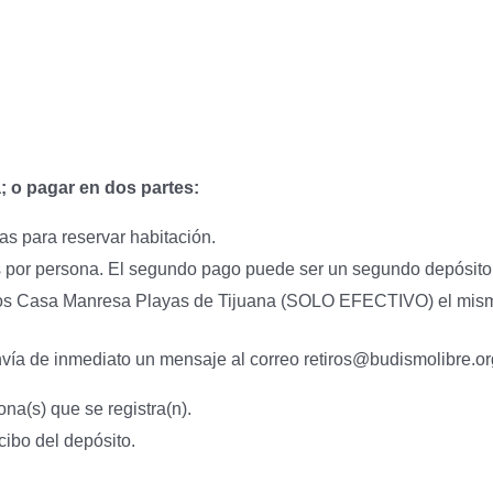
fa; o pagar en dos partes:
as para reservar habitación.
por persona. El segundo pago puede ser un segundo depósito b
ros Casa Manresa Playas de Tijuana (SOLO EFECTIVO) el mism
nvía de inmediato un mensaje al correo
retiros@budismolibre.or
na(s) que se registra(n).
cibo del depósito.