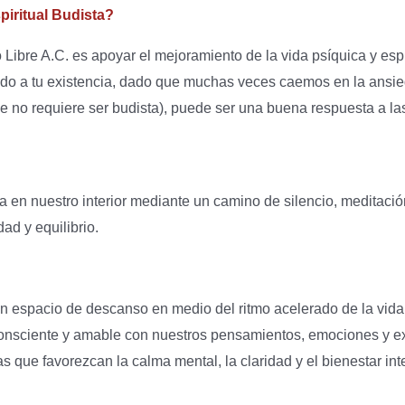
piritual Budista?
Libre A.C. es apoyar el mejoramiento de la vida psíquica y espi
ido a tu existencia, dado que muchas veces caemos en la ansied
ue no requiere ser budista), puede ser una buena respuesta a la
ta en nuestro interior mediante un camino de silencio, meditació
ad y equilibrio.
un espacio de descanso en medio del ritmo acelerado de la vida 
consciente y amable con nuestros pensamientos, emociones y ex
s que favorezcan la calma mental, la claridad y el bienestar int