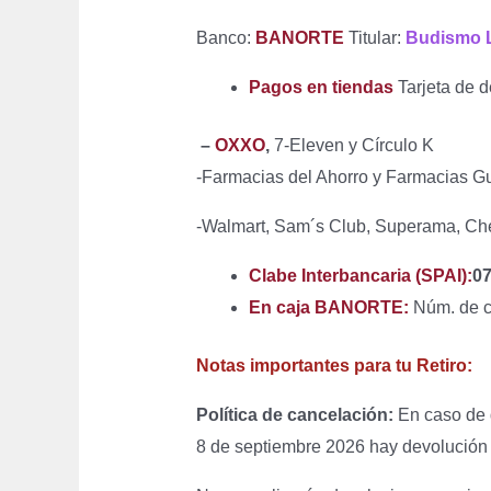
Banco:
BANORTE
Titular:
Budismo L
Pagos en tiendas
Tarjeta de d
–
OXXO
,
7-Eleven y Círculo K
-Farmacias del Ahorro y Farmacias G
-Walmart, Sam´s Club, Superama, Che
Clabe Interbancaria (SPAI):
07
En caja BANORTE:
Núm. de c
Notas importantes para tu Retiro:
Política de cancelación:
En caso de q
8 de septiembre 2026 hay devolución