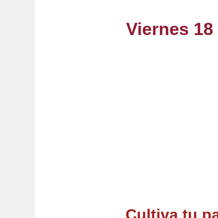
Viernes 1
Cultiva tu p