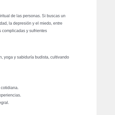
ritual de las personas. Si buscas un
ad, la depresión y el miedo, entre
s complicadas y sufrientes
n, yoga y sabiduría budista, cultivando
cotidiana.
periencias.
egral.