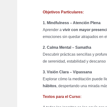
Objetivos Particulares:
1. Mindfulness – Atención Plena
Aprender a
vivir con mayor presenc
emociones sin quedar atrapados en ell
2. Calma Mental – Samatha
Descubrir prácticas sencillas y profu
de serenidad, estabilidad y descanso i
3. Visión Clara – Vipassana
Explorar cómo la meditación puede l
hábitos
, despertando una mirada más
Textos para el Curso: