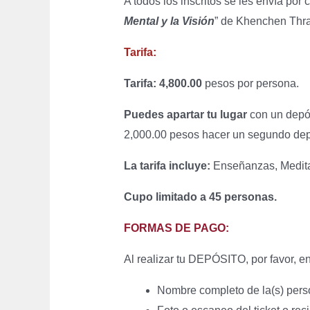
A todos los inscritos se les envía por
Mental y la Visión
” de Khenchen Thr
Tarifa:
Tarifa: 4,800.00
pesos por persona.
Puedes apartar tu lugar
con un depósi
2,000.00 pesos hacer un segundo dep
La tarifa incluye:
Enseñanzas, Medita
Cupo limitado a 45 personas.
FORMAS DE PAGO:
Al realizar tu DEPÓSITO, por favor, e
Nombre completo de la(s) perso