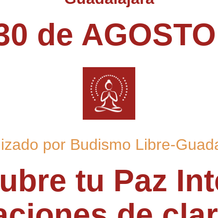
 30 de AGOST
izado por Budismo Libre-Guada
bre tu Paz Int
aciones de clar