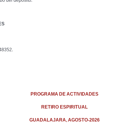
ibo del depósito.
ES
48352.
PROGRAMA DE ACTIVIDADES
RETIRO ESPIRITUAL
GUADALAJARA, AGOSTO-2026