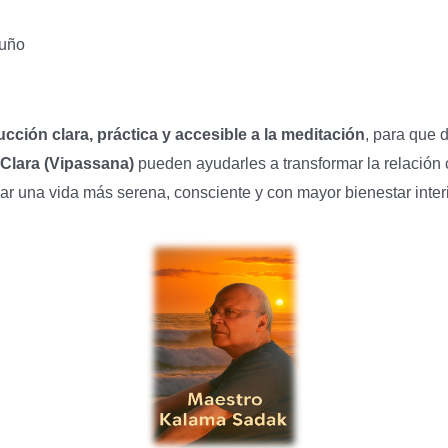
uño
ucción clara, práctica y accesible a la meditación
, para que
 Clara (Vipassana)
pueden ayudarles a transformar la relación
ivar una vida más serena, consciente y con mayor bienestar interi