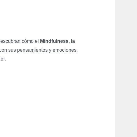
 descubran cómo el
Mindfulness, la
 con sus pensamientos y emociones,
or.