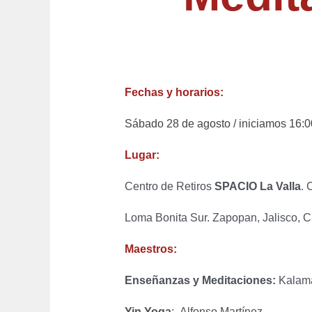
Fechas y horarios:
Sábado 28 de agosto / iniciamos 16:00
Lugar:
Centro de Retiros
SPACIO La Valla
. 
Loma Bonita Sur. Zapopan, Jalisco, 
Maestros:
Enseñanzas y Meditaciones:
Kalama 
Yin Yoga
: Alfonso Martínez