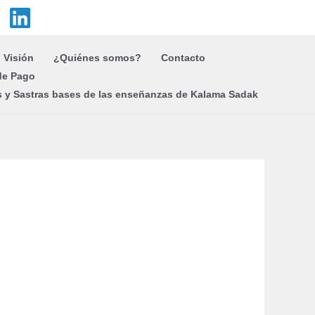
Visión
¿Quiénes somos?
Contacto
de Pago
s y Sastras bases de las enseñanzas de Kalama Sadak