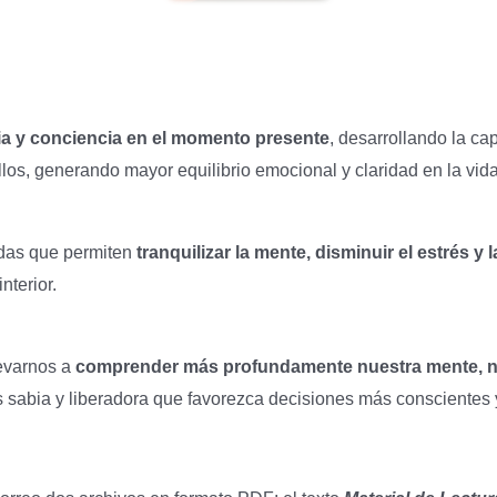
ia y conciencia en el momento presente
, desarrollando la c
os, generando mayor equilibrio emocional y claridad en la vida
ndas que permiten
tranquilizar la mente, disminuir el estrés y 
nterior.
levarnos a
comprender más profundamente nuestra mente, n
 sabia y liberadora que favorezca decisiones más conscientes 