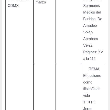
marzo
CDMX
Sermones
Medios del
Buddha. De
Amadeo
Solé y
Abraham
Vélez.
Páginas: XV
a la 112
TEMA:
El budismo
como
filosofía de
vida
TEXTO:
Jorge