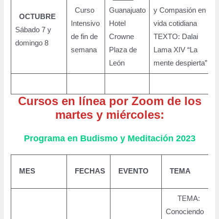
Curso
Guanajuato
y Compasión en la
OCTUBRE
Intensivo
Hotel
vida cotidiana
Sábado 7 y
de fin de
Crowne
TEXTO: Dalai
domingo 8
semana
Plaza de
Lama XIV “La
León
mente despierta”
Cursos en línea por Zoom de los
martes y miércoles:
Programa en Budismo y Meditación
2023
MES
FECHAS
EVENTO
TEMA
(
TEMA:
Conociendo