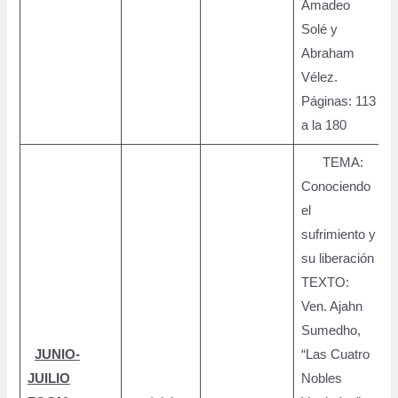
Amadeo
Solé y
Abraham
Vélez.
Páginas: 113
a la 180
TEMA:
Conociendo
el
sufrimiento y
su liberación
TEXTO:
Ven. Ajahn
Sumedho,
JUNIO-
“Las Cuatro
JUILIO
Nobles