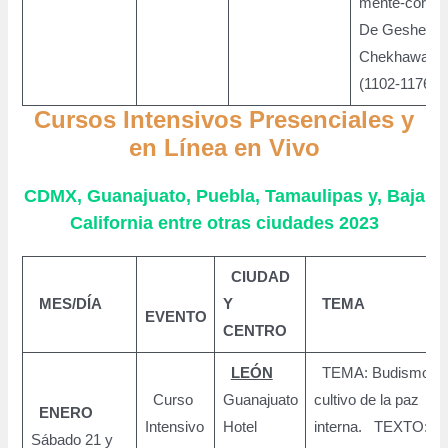
mente-corazó
De Geshe
Chekhawa
(1102-1176)
Cursos Intensivos Presenciales y
en Línea en Vivo
CDMX, Guanajuato, Puebla, Tamaulipas y, Baja
California entre otras ciudades 2023
CIUDAD
MES/DÍA
Y
TEMA
EVENTO
CENTRO
LEÓN
TEMA: Budismo:
Curso
Guanajuato
cultivo de la paz
ENERO
Intensivo
Hotel
interna. TEXTO:
Sábado 21 y