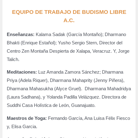
EQUIPO DE TRABAJO DE BUDISMO LIBRE
A.C.
Enseñanzas:
Kalama Sadak (García Montaño); Dharmano
Bhakti (Enrique Estañol); Yusho Sergio Stern, Director del
Centro Zen Montaña Despierta de Xalapa, Veracruz. Y, Jorge
Talich.
Meditaciones:
Luz Amanda Zamora Sánchez; Dharmana
Priya (Adela Riquer), Dharmana Mahaprity (Jenny Piñera),
Dharmana Mahasukha (Alyce Gruel). Dharmana Mahadridya
(Laura Sadhana), y Yolanda Padilla Velázquez. Directora de
Suddhi Casa Holística de León, Guanajuato.
Maestros de Yoga:
Fernando García, Ana Luisa Félix Fiesco
y, Elisa Garcia.