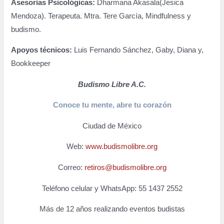
Asesorías Psicológicas:
Dharmana Akasala(Jesica
Mendoza). Terapeuta. Mtra. Tere García, Mindfulness y
budismo.
Apoyos técnicos:
Luis Fernando Sánchez, Gaby, Diana y,
Bookkeeper
Budismo Libre A.C.
Conoce tu mente, abre tu corazón
Ciudad de México
Web:
www.budismolibre.org
Correo:
retiros@budismolibre.org
Teléfono celular y WhatsApp: 55 1437 2552
Más de 12 años realizando eventos budistas