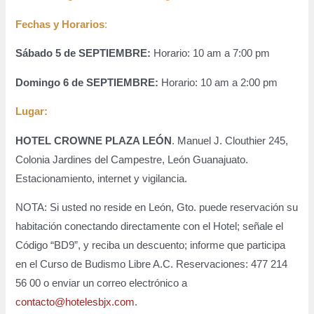
Fechas y Horarios
:
Sábado 5 de SEPTIEMBRE:
Horario: 10 am a 7:00 pm
Domingo 6 de SEPTIEMBRE:
Horario: 10 am a 2:00 pm
Lugar:
HOTEL CROWNE PLAZA LEÓN
. Manuel J. Clouthier 245,
Colonia Jardines del Campestre, León Guanajuato.
Estacionamiento, internet y vigilancia.
NOTA: Si usted no reside en León, Gto. puede reservación su
habitación conectando directamente con el Hotel; señale el
Código “BD9”, y reciba un descuento; informe que participa
en el Curso de Budismo Libre A.C. Reservaciones: 477 214
56 00 o enviar un correo electrónico a
contacto@hotelesbjx.com
.